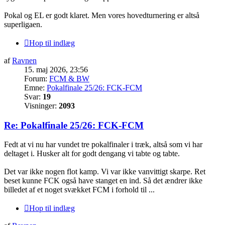
Pokal og EL er godt klaret. Men vores hovedturnering er altså
superligaen.
Hop til indlæg
af
Ravnen
15. maj 2026, 23:56
Forum:
FCM & BW
Emne:
Pokalfinale 25/26: FCK-FCM
Svar:
19
Visninger:
2093
Re: Pokalfinale 25/26: FCK-FCM
Fedt at vi nu har vundet tre pokalfinaler i træk, altså som vi har
deltaget i. Husker alt for godt dengang vi tabte og tabte.
Det var ikke nogen flot kamp. Vi var ikke vanvittigt skarpe. Ret
beset kunne FCK også have stanget en ind. Så det ændrer ikke
billedet af et noget svækket FCM i forhold til ...
Hop til indlæg