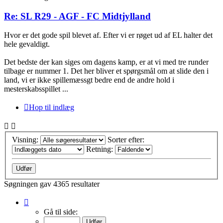
Re: SL R29 - AGF - FC Midtjylland
Hvor er det gode spil blevet af. Efter vi er røget ud af EL halter det
hele gevaldigt.
Det bedste der kan siges om dagens kamp, er at vi med tre runder
tilbage er nummer 1. Det her bliver et spørgsmål om at slide den i
land, vi er ikke spillemæssgt bedre end de andre hold i
mesterskabsspillet ...
Hop til indlæg
Visning:
Sorter efter:
Retning:
Søgningen gav 4365 resultater
Side
1
Gå til side:
af