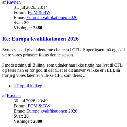
af
Ravnen
31. jul 2026, 23:14
Forum:
FCM & BW
Emne:
Europa kvalifikationen 2026
Svar:
20
Visninger:
2880
Re: Europa kvalifikationen 2026
Synes vi skal give talenterne chancen i CFL. Superligaen må og skal
være vores primære fokus denne sæson.
I modsætning til Billing, som udtaler han ikke rigtig har lyst til CFL
og føler han er for god til det (Det er dit ansvar vi ikke er i EL), så
tror jeg vores talenter ville se CFL som deres ...
Hop til indlæg
af
Ravnen
30. jul 2026, 23:49
Forum:
FCM & BW
Emne:
Europa kvalifikationen 2026
Svar:
20
Visninger:
2880