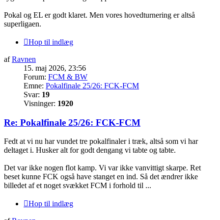
Pokal og EL er godt klaret. Men vores hovedturnering er altså
superligaen.
Hop til indlæg
af
Ravnen
15. maj 2026, 23:56
Forum:
FCM & BW
Emne:
Pokalfinale 25/26: FCK-FCM
Svar:
19
Visninger:
1920
Re: Pokalfinale 25/26: FCK-FCM
Fedt at vi nu har vundet tre pokalfinaler i træk, altså som vi har
deltaget i. Husker alt for godt dengang vi tabte og tabte.
Det var ikke nogen flot kamp. Vi var ikke vanvittigt skarpe. Ret
beset kunne FCK også have stanget en ind. Så det ændrer ikke
billedet af et noget svækket FCM i forhold til ...
Hop til indlæg