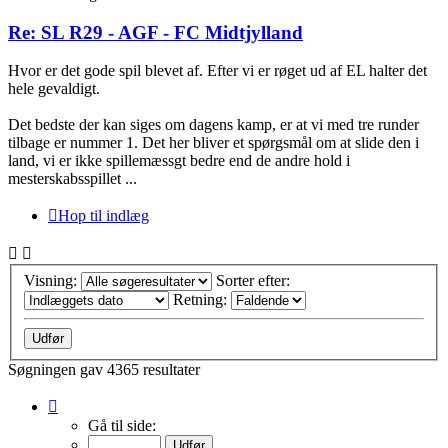
Re: SL R29 - AGF - FC Midtjylland
Hvor er det gode spil blevet af. Efter vi er røget ud af EL halter det
hele gevaldigt.
Det bedste der kan siges om dagens kamp, er at vi med tre runder
tilbage er nummer 1. Det her bliver et spørgsmål om at slide den i
land, vi er ikke spillemæssgt bedre end de andre hold i
mesterskabsspillet ...
Hop til indlæg
Visning:
Sorter efter:
Retning:
Søgningen gav 4365 resultater
Side
1
Gå til side:
af