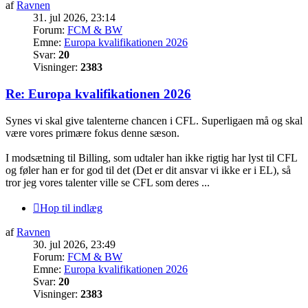
af
Ravnen
31. jul 2026, 23:14
Forum:
FCM & BW
Emne:
Europa kvalifikationen 2026
Svar:
20
Visninger:
2383
Re: Europa kvalifikationen 2026
Synes vi skal give talenterne chancen i CFL. Superligaen må og skal
være vores primære fokus denne sæson.
I modsætning til Billing, som udtaler han ikke rigtig har lyst til CFL
og føler han er for god til det (Det er dit ansvar vi ikke er i EL), så
tror jeg vores talenter ville se CFL som deres ...
Hop til indlæg
af
Ravnen
30. jul 2026, 23:49
Forum:
FCM & BW
Emne:
Europa kvalifikationen 2026
Svar:
20
Visninger:
2383