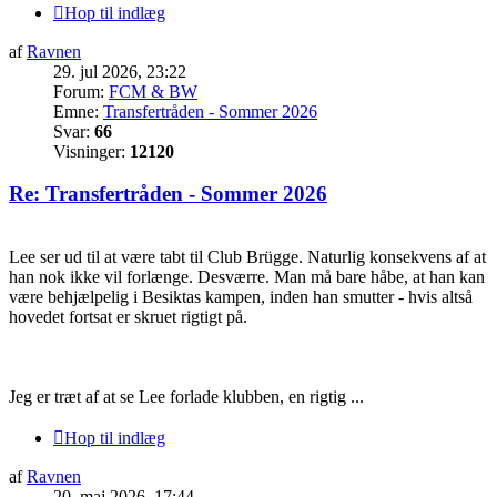
Hop til indlæg
af
Ravnen
29. jul 2026, 23:22
Forum:
FCM & BW
Emne:
Transfertråden - Sommer 2026
Svar:
66
Visninger:
12120
Re: Transfertråden - Sommer 2026
Lee ser ud til at være tabt til Club Brügge. Naturlig konsekvens af at
han nok ikke vil forlænge. Desværre. Man må bare håbe, at han kan
være behjælpelig i Besiktas kampen, inden han smutter - hvis altså
hovedet fortsat er skruet rigtigt på.
Jeg er træt af at se Lee forlade klubben, en rigtig ...
Hop til indlæg
af
Ravnen
20. maj 2026, 17:44