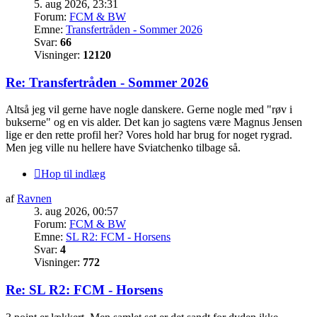
5. aug 2026, 23:31
Forum:
FCM & BW
Emne:
Transfertråden - Sommer 2026
Svar:
66
Visninger:
12120
Re: Transfertråden - Sommer 2026
Altså jeg vil gerne have nogle danskere. Gerne nogle med "røv i
bukserne" og en vis alder. Det kan jo sagtens være Magnus Jensen
lige er den rette profil her? Vores hold har brug for noget rygrad.
Men jeg ville nu hellere have Sviatchenko tilbage så.
Hop til indlæg
af
Ravnen
3. aug 2026, 00:57
Forum:
FCM & BW
Emne:
SL R2: FCM - Horsens
Svar:
4
Visninger:
772
Re: SL R2: FCM - Horsens