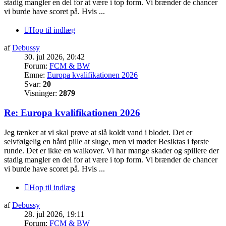
stadig mangler en del for at være i top form. Vi brænder de chancer
vi burde have scoret på. Hvis ...
Hop til indlæg
af
Debussy
30. jul 2026, 20:42
Forum:
FCM & BW
Emne:
Europa kvalifikationen 2026
Svar:
20
Visninger:
2879
Re: Europa kvalifikationen 2026
Jeg tænker at vi skal prøve at slå koldt vand i blodet. Det er
selvfølgelig en hård pille at sluge, men vi møder Besiktas i første
runde. Det er ikke en walkover. Vi har mange skader og spillere der
stadig mangler en del for at være i top form. Vi brænder de chancer
vi burde have scoret på. Hvis ...
Hop til indlæg
af
Debussy
28. jul 2026, 19:11
Forum:
FCM & BW