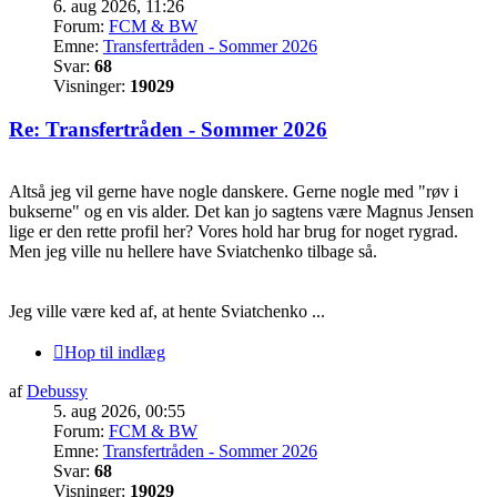
6. aug 2026, 11:26
Forum:
FCM & BW
Emne:
Transfertråden - Sommer 2026
Svar:
68
Visninger:
19029
Re: Transfertråden - Sommer 2026
Altså jeg vil gerne have nogle danskere. Gerne nogle med "røv i
bukserne" og en vis alder. Det kan jo sagtens være Magnus Jensen
lige er den rette profil her? Vores hold har brug for noget rygrad.
Men jeg ville nu hellere have Sviatchenko tilbage så.
Jeg ville være ked af, at hente Sviatchenko ...
Hop til indlæg
af
Debussy
5. aug 2026, 00:55
Forum:
FCM & BW
Emne:
Transfertråden - Sommer 2026
Svar:
68
Visninger:
19029