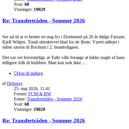
Svar:
68
Visninger:
19029
Re: Transfertråden - Sommer 2026
Ser ud til at vi henter en ung fyr i Dortmund på 20 år ifølge Farzam:
Kjell Wätjen. Totalt ubeskrevet blad for de fleste. Været udlejet i
sidste sæson til Bochum i 2. bundesligaen.
Det var vel forventeligt, at Tulle ville forsøge at lokke nogle af hans
tidligere folk til klubben. Man kan nok ikke ...
Hop til indlæg
af
Debussy
25. maj 2026, 11:41
Forum:
FCM & BW
Emne:
Transfertråden - Sommer 2026
Svar:
68
Visninger:
19029
Re: Transfertråden - Sommer 2026