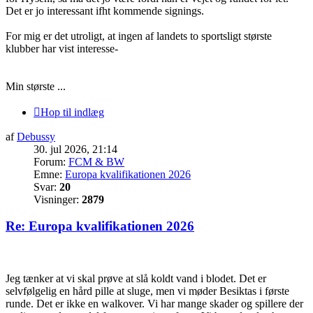
Det er jo interessant ifht kommende signings.
For mig er det utroligt, at ingen af landets to sportsligt største
klubber har vist interesse-
Min største ...
Hop til indlæg
af
Debussy
30. jul 2026, 21:14
Forum:
FCM & BW
Emne:
Europa kvalifikationen 2026
Svar:
20
Visninger:
2879
Re: Europa kvalifikationen 2026
Jeg tænker at vi skal prøve at slå koldt vand i blodet. Det er
selvfølgelig en hård pille at sluge, men vi møder Besiktas i første
runde. Det er ikke en walkover. Vi har mange skader og spillere der