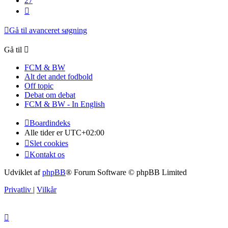
27
Næste
Gå til avanceret søgning
Gå til
FCM & BW
Alt det andet fodbold
Off topic
Debat om debat
FCM & BW - In English
Boardindeks
Alle tider er
UTC+02:00
Slet cookies
Kontakt os
Udviklet af
phpBB
® Forum Software © phpBB Limited
Privatliv
|
Vilkår