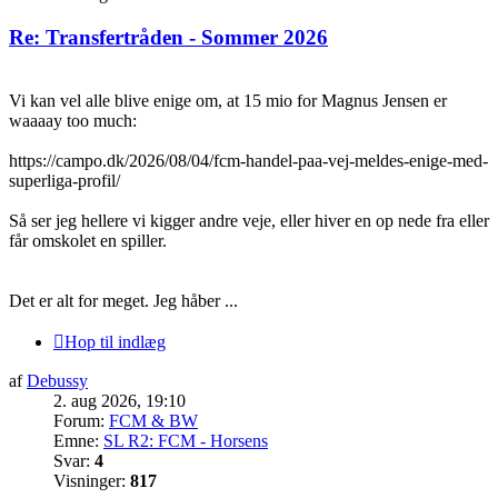
Re: Transfertråden - Sommer 2026
Vi kan vel alle blive enige om, at 15 mio for Magnus Jensen er
waaaay too much:
https://campo.dk/2026/08/04/fcm-handel-paa-vej-meldes-enige-med-
superliga-profil/
Så ser jeg hellere vi kigger andre veje, eller hiver en op nede fra eller
får omskolet en spiller.
Det er alt for meget. Jeg håber ...
Hop til indlæg
af
Debussy
2. aug 2026, 19:10
Forum:
FCM & BW
Emne:
SL R2: FCM - Horsens
Svar:
4
Visninger:
817