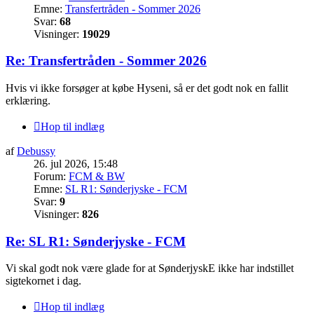
Emne:
Transfertråden - Sommer 2026
Svar:
68
Visninger:
19029
Re: Transfertråden - Sommer 2026
Hvis vi ikke forsøger at købe Hyseni, så er det godt nok en fallit
erklæring.
Hop til indlæg
af
Debussy
26. jul 2026, 15:48
Forum:
FCM & BW
Emne:
SL R1: Sønderjyske - FCM
Svar:
9
Visninger:
826
Re: SL R1: Sønderjyske - FCM
Vi skal godt nok være glade for at SønderjyskE ikke har indstillet
sigtekornet i dag.
Hop til indlæg