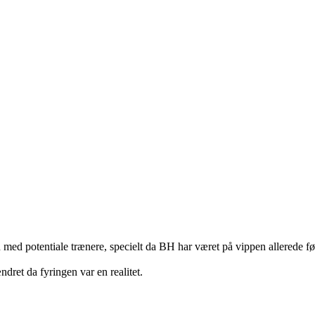
ffen med potentiale trænere, specielt da BH har været på vippen allerede 
ændret da fyringen var en realitet.