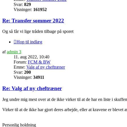
Svar:
829
Visninger:
161952
Re: Transfer sommer 2022
Og så får vi lige tråden tilbage på sporet
Hop til indlæg
af
admin 3
11. aug 2022, 10:40
Forum:
FCM & BW
Emne:
Valg af ny cheftræner
Svar:
200
Visninger:
34911
Re: Valg af ny cheftræner
Jeg undre mig mest over at de ikke virker til at de har en liste i sku
Virker til at de ikke har gjort deres arbejde, eller at kravene er blevet 
Personlig holdning