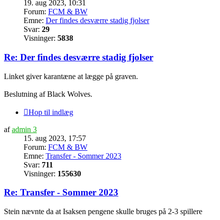
19. aug 2023, 10:31
Forum:
FCM & BW
Emne:
Der findes desværre stadig fjolser
Svar:
29
Visninger:
5838
Re: Der findes desværre stadig fjolser
Linket giver karantæne at lægge på graven.
Beslutning af Black Wolves.
Hop til indlæg
af
admin 3
15. aug 2023, 17:57
Forum:
FCM & BW
Emne:
Transfer - Sommer 2023
Svar:
711
Visninger:
155630
Re: Transfer - Sommer 2023
Stein nævnte da at Isaksen pengene skulle bruges på 2-3 spillere