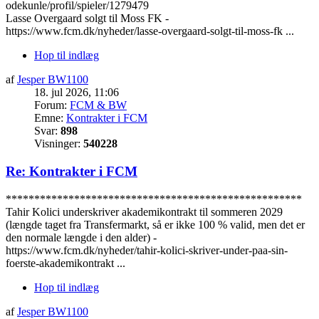
odekunle/profil/spieler/1279479
Lasse Overgaard solgt til Moss FK -
https://www.fcm.dk/nyheder/lasse-overgaard-solgt-til-moss-fk ...
Hop til indlæg
af
Jesper BW1100
18. jul 2026, 11:06
Forum:
FCM & BW
Emne:
Kontrakter i FCM
Svar:
898
Visninger:
540228
Re: Kontrakter i FCM
****************************************************
Tahir Kolici underskriver akademikontrakt til sommeren 2029
(længde taget fra Transfermarkt, så er ikke 100 % valid, men det er
den normale længde i den alder) -
https://www.fcm.dk/nyheder/tahir-kolici-skriver-under-paa-sin-
foerste-akademikontrakt ...
Hop til indlæg
af
Jesper BW1100