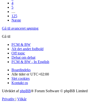
4
5
…
125
Næste
Gå til avanceret søgning
Gå til
FCM & BW
Alt det andet fodbold
Off topic
Debat om debat
FCM & BW - In English
Boardindeks
Alle tider er
UTC+02:00
Slet cookies
Kontakt os
Udviklet af
phpBB
® Forum Software © phpBB Limited
Privatliv
|
Vilkår