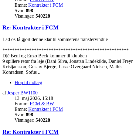
Emne:
Kontrakter i FCM
Svar:
898
Visninger:
540228
Re: Kontrakter i FCM
Lad os få gjort denne klar til sommerens transfervindue
****************************************************
Djé Beni og Enzo Beck kommer til klubben
9 spillere retur fra leje (Dani Silva, Jonatan Lindekilde, Daniel Freyr
Kristjánsson, Gustav Bjerge, Lasse Overgaard Nielsen, Mathis
Konradsen, Sofus ...
Hop til indlæg
af
Jesper BW1100
13. maj 2026, 15:18
Forum:
FCM & BW
Emne:
Kontrakter i FCM
Svar:
898
Visninger:
540228
Re: Kontrakter i FCM