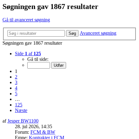
Søgningen gav 1867 resultater
Gå til avanceret søgning
Avanceret søgning
Søg
Søgningen gav 1867 resultater
Side
1
af
125
Gå til side:
1
2
3
4
5
…
125
Næste
af
Jesper BW1100
28. jul 2026, 14:35
Forum:
FCM & BW
Emne:
Kontrakter i FCM