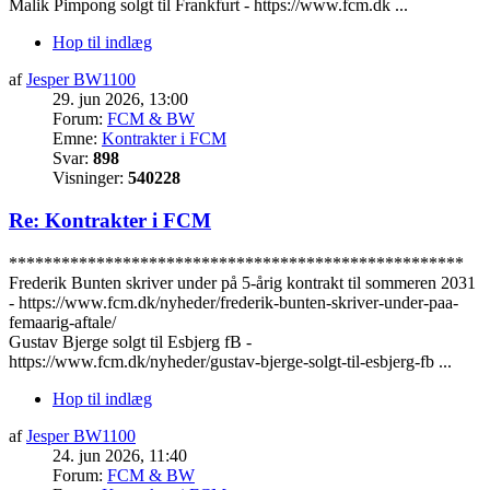
Malik Pimpong solgt til Frankfurt - https://www.fcm.dk ...
Hop til indlæg
af
Jesper BW1100
29. jun 2026, 13:00
Forum:
FCM & BW
Emne:
Kontrakter i FCM
Svar:
898
Visninger:
540228
Re: Kontrakter i FCM
****************************************************
Frederik Bunten skriver under på 5-årig kontrakt til sommeren 2031
- https://www.fcm.dk/nyheder/frederik-bunten-skriver-under-paa-
femaarig-aftale/
Gustav Bjerge solgt til Esbjerg fB -
https://www.fcm.dk/nyheder/gustav-bjerge-solgt-til-esbjerg-fb ...
Hop til indlæg
af
Jesper BW1100
24. jun 2026, 11:40
Forum:
FCM & BW