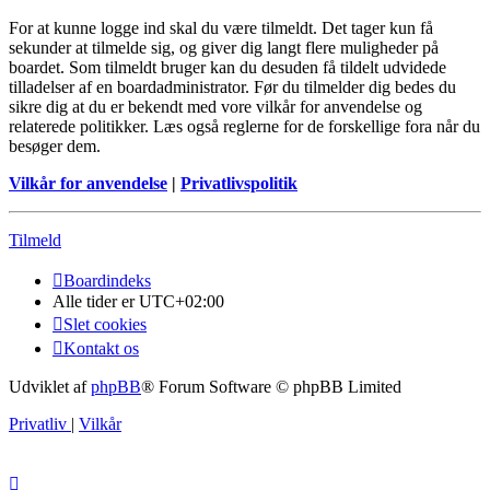
For at kunne logge ind skal du være tilmeldt. Det tager kun få
sekunder at tilmelde sig, og giver dig langt flere muligheder på
boardet. Som tilmeldt bruger kan du desuden få tildelt udvidede
tilladelser af en boardadministrator. Før du tilmelder dig bedes du
sikre dig at du er bekendt med vore vilkår for anvendelse og
relaterede politikker. Læs også reglerne for de forskellige fora når du
besøger dem.
Vilkår for anvendelse
|
Privatlivspolitik
Tilmeld
Boardindeks
Alle tider er
UTC+02:00
Slet cookies
Kontakt os
Udviklet af
phpBB
® Forum Software © phpBB Limited
Privatliv
|
Vilkår