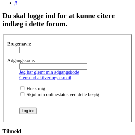
Søg
Du skal logge ind for at kunne citere
indlæg i dette forum.
Brugernavn:
Adgangskode:
Jeg har glemt min adgangskode
Gensend aktiverings e-mail
Husk mig
Skjul min onlinestatus ved dette besøg
Tilmeld