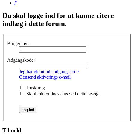
Søg
Du skal logge ind for at kunne citere
indlæg i dette forum.
Brugernavn:
Adgangskode:
Jeg har glemt min adgangskode
Gensend aktiverings e-mail
Husk mig
Skjul min onlinestatus ved dette besøg
Tilmeld