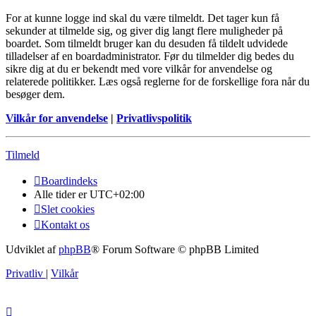
For at kunne logge ind skal du være tilmeldt. Det tager kun få
sekunder at tilmelde sig, og giver dig langt flere muligheder på
boardet. Som tilmeldt bruger kan du desuden få tildelt udvidede
tilladelser af en boardadministrator. Før du tilmelder dig bedes du
sikre dig at du er bekendt med vore vilkår for anvendelse og
relaterede politikker. Læs også reglerne for de forskellige fora når du
besøger dem.
Vilkår for anvendelse
|
Privatlivspolitik
Tilmeld
Boardindeks
Alle tider er
UTC+02:00
Slet cookies
Kontakt os
Udviklet af
phpBB
® Forum Software © phpBB Limited
Privatliv
|
Vilkår