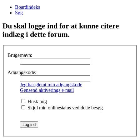
Boardindeks
Søg
Du skal logge ind for at kunne citere
indlæg i dette forum.
Brugernavn:
Adgangskode:
Jeg har glemt min adgangskode
Gensend aktiverings e-mail
Husk mig
Skjul min onlinestatus ved dette besøg