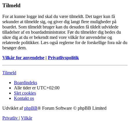
Tilmeld
For at kunne logge ind skal du være tilmeldt. Det tager kun få
sekunder at tilmelde sig, og giver dig langt flere muligheder på
boardet. Som tilmeldt bruger kan du desuden få tildelt udvidede
tilladelser af en boardadministrator. Før du tilmelder dig bedes du
sikre dig at du er bekendt med vore vilkår for anvendelse og
relaterede politikker. Læs også reglerne for de forskellige fora når du
besøger dem.
Vilkår for anvendelse
|
Privatlivspolitik
Tilmeld
Boardindeks
Alle tider er
UTC+02:00
Slet cookies
Kontakt os
Udviklet af
phpBB
® Forum Software © phpBB Limited
Privatliv
|
Vilkår