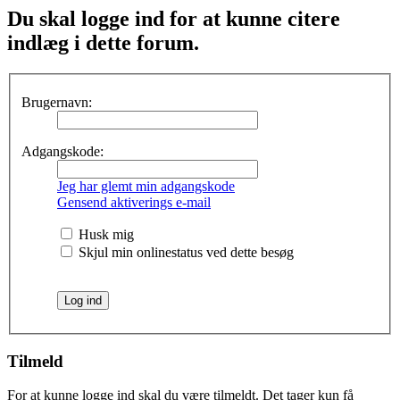
Du skal logge ind for at kunne citere
indlæg i dette forum.
Brugernavn:
Adgangskode:
Jeg har glemt min adgangskode
Gensend aktiverings e-mail
Husk mig
Skjul min onlinestatus ved dette besøg
Tilmeld
For at kunne logge ind skal du være tilmeldt. Det tager kun få