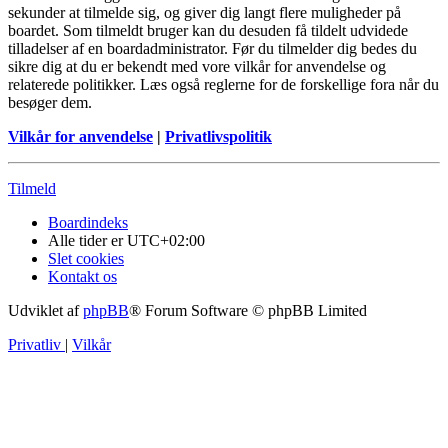
sekunder at tilmelde sig, og giver dig langt flere muligheder på
boardet. Som tilmeldt bruger kan du desuden få tildelt udvidede
tilladelser af en boardadministrator. Før du tilmelder dig bedes du
sikre dig at du er bekendt med vore vilkår for anvendelse og
relaterede politikker. Læs også reglerne for de forskellige fora når du
besøger dem.
Vilkår for anvendelse
|
Privatlivspolitik
Tilmeld
Boardindeks
Alle tider er
UTC+02:00
Slet cookies
Kontakt os
Udviklet af
phpBB
® Forum Software © phpBB Limited
Privatliv
|
Vilkår