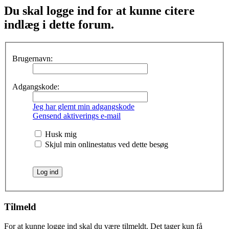
Du skal logge ind for at kunne citere
indlæg i dette forum.
Brugernavn:
Adgangskode:
Jeg har glemt min adgangskode
Gensend aktiverings e-mail
Husk mig
Skjul min onlinestatus ved dette besøg
Tilmeld
For at kunne logge ind skal du være tilmeldt. Det tager kun få