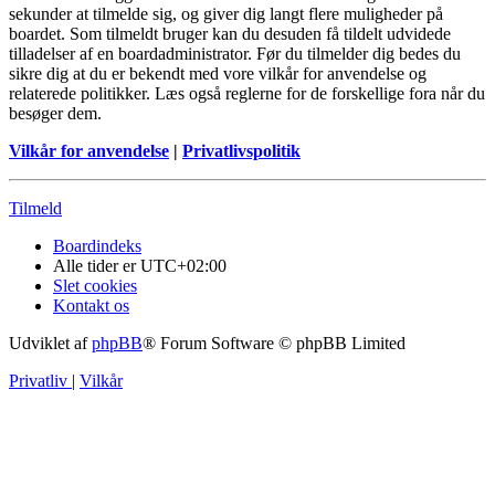
sekunder at tilmelde sig, og giver dig langt flere muligheder på
boardet. Som tilmeldt bruger kan du desuden få tildelt udvidede
tilladelser af en boardadministrator. Før du tilmelder dig bedes du
sikre dig at du er bekendt med vore vilkår for anvendelse og
relaterede politikker. Læs også reglerne for de forskellige fora når du
besøger dem.
Vilkår for anvendelse
|
Privatlivspolitik
Tilmeld
Boardindeks
Alle tider er
UTC+02:00
Slet cookies
Kontakt os
Udviklet af
phpBB
® Forum Software © phpBB Limited
Privatliv
|
Vilkår