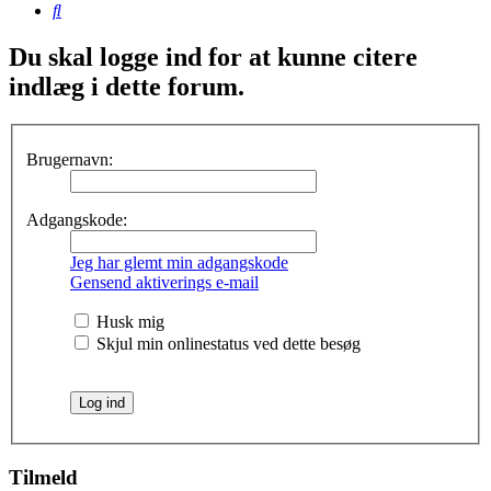
Søg
Du skal logge ind for at kunne citere
indlæg i dette forum.
Brugernavn:
Adgangskode:
Jeg har glemt min adgangskode
Gensend aktiverings e-mail
Husk mig
Skjul min onlinestatus ved dette besøg
Tilmeld