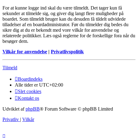
For at kunne logge ind skal du være tilmeldt. Det tager kun få
sekunder at tilmelde sig, og giver dig langt flere muligheder på
boardet. Som tilmeldt bruger kan du desuden få tildelt udvidede
tilladelser af en boardadministrator. Før du tilmelder dig bedes du
sikre dig at du er bekendt med vore vilkår for anvendelse og
relaterede politikker. Læs også reglerne for de forskellige fora når du
besøger dem.
Vilkår for anvendelse
|
Privatlivspolitik
Tilmeld
Boardindeks
Alle tider er
UTC+02:00
Slet cookies
Kontakt os
Udviklet af
phpBB
® Forum Software © phpBB Limited
Privatliv
|
Vilkår