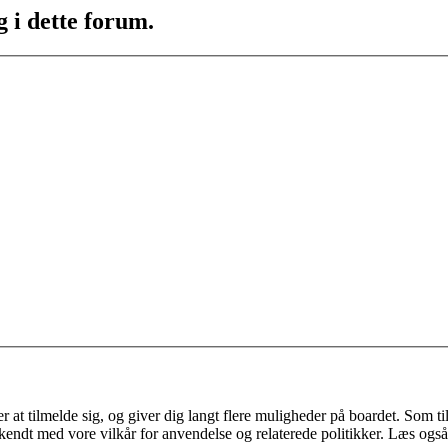
g i dette forum.
 at tilmelde sig, og giver dig langt flere muligheder på boardet. Som til
ekendt med vore vilkår for anvendelse og relaterede politikker. Læs også