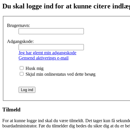
Du skal logge ind for at kunne citere indlæ
Brugernavn:
Adgangskode:
Jeg har glemt min adgangskode
Gensend aktiverings e-mail
Husk mig
Skjul min onlinestatus ved dette besøg
Tilmeld
For at kunne logge ind skal du være tilmeldt. Det tager kun få sekunder
boardadministrator. Før du tilmelder dig bedes du sikre dig at du er b