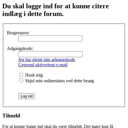
Du skal logge ind for at kunne citere
indlæg i dette forum.
Brugernavn:
Adgangskode:
Jeg har glemt min adgangskode
Gensend aktiverings e-mail
Husk mig
Skjul min onlinestatus ved dette besøg
Tilmeld
For at kunne logge ind skal du være tilmeldt. Det tager kun få