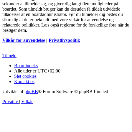
sekunder at tilmelde sig, og giver dig langt flere muligheder på
boardet. Som tilmeldt bruger kan du desuden få tildelt udvidede
tilladelser af en boardadministrator. Før du tilmelder dig bedes du
sikre dig at du er bekendt med vore vilkår for anvendelse og
relaterede politikker. Læs også reglerne for de forskellige fora når du
besøger dem.
Vilkår for anvendelse
|
Privatlivspolitik
Tilmeld
Boardindeks
Alle tider er
UTC+02:00
Slet cookies
Kontakt os
Udviklet af
phpBB
® Forum Software © phpBB Limited
Privatliv
|
Vilkår