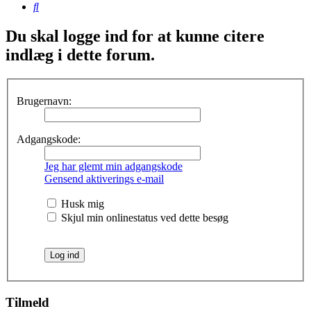
Søg
Du skal logge ind for at kunne citere
indlæg i dette forum.
Brugernavn:
Adgangskode:
Jeg har glemt min adgangskode
Gensend aktiverings e-mail
Husk mig
Skjul min onlinestatus ved dette besøg
Tilmeld