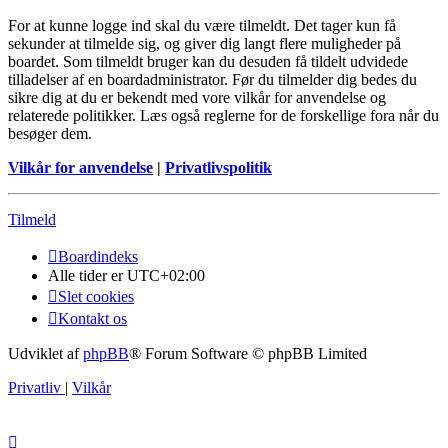
For at kunne logge ind skal du være tilmeldt. Det tager kun få
sekunder at tilmelde sig, og giver dig langt flere muligheder på
boardet. Som tilmeldt bruger kan du desuden få tildelt udvidede
tilladelser af en boardadministrator. Før du tilmelder dig bedes du
sikre dig at du er bekendt med vore vilkår for anvendelse og
relaterede politikker. Læs også reglerne for de forskellige fora når du
besøger dem.
Vilkår for anvendelse
|
Privatlivspolitik
Tilmeld
Boardindeks
Alle tider er
UTC+02:00
Slet cookies
Kontakt os
Udviklet af
phpBB
® Forum Software © phpBB Limited
Privatliv
|
Vilkår