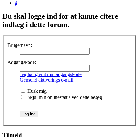
Søg
Du skal logge ind for at kunne citere
indlæg i dette forum.
Brugernavn:
Adgangskode:
Jeg har glemt min adgangskode
Gensend aktiverings e-mail
Husk mig
Skjul min onlinestatus ved dette besøg
Tilmeld