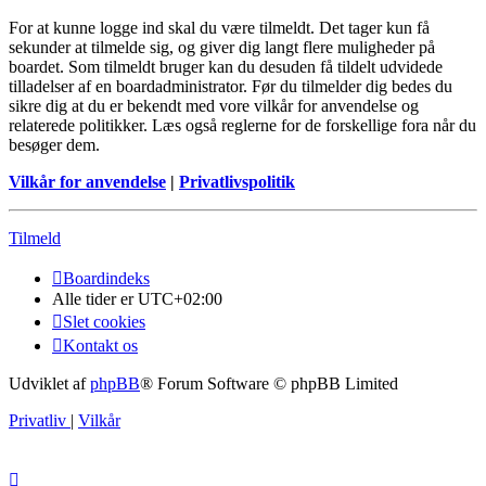
For at kunne logge ind skal du være tilmeldt. Det tager kun få
sekunder at tilmelde sig, og giver dig langt flere muligheder på
boardet. Som tilmeldt bruger kan du desuden få tildelt udvidede
tilladelser af en boardadministrator. Før du tilmelder dig bedes du
sikre dig at du er bekendt med vore vilkår for anvendelse og
relaterede politikker. Læs også reglerne for de forskellige fora når du
besøger dem.
Vilkår for anvendelse
|
Privatlivspolitik
Tilmeld
Boardindeks
Alle tider er
UTC+02:00
Slet cookies
Kontakt os
Udviklet af
phpBB
® Forum Software © phpBB Limited
Privatliv
|
Vilkår