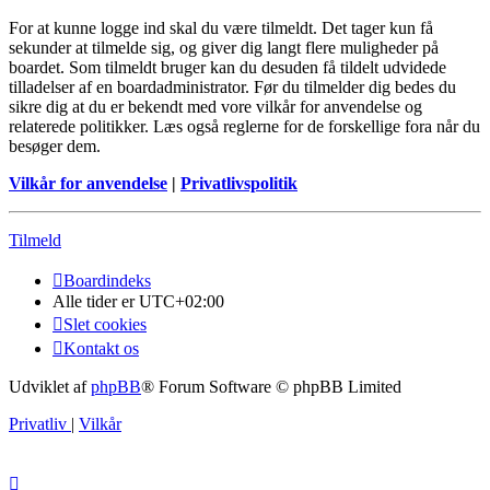
For at kunne logge ind skal du være tilmeldt. Det tager kun få
sekunder at tilmelde sig, og giver dig langt flere muligheder på
boardet. Som tilmeldt bruger kan du desuden få tildelt udvidede
tilladelser af en boardadministrator. Før du tilmelder dig bedes du
sikre dig at du er bekendt med vore vilkår for anvendelse og
relaterede politikker. Læs også reglerne for de forskellige fora når du
besøger dem.
Vilkår for anvendelse
|
Privatlivspolitik
Tilmeld
Boardindeks
Alle tider er
UTC+02:00
Slet cookies
Kontakt os
Udviklet af
phpBB
® Forum Software © phpBB Limited
Privatliv
|
Vilkår