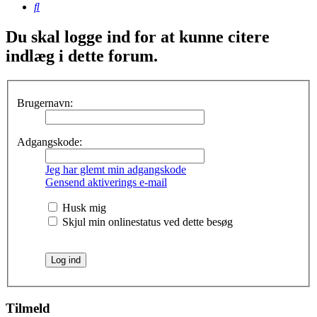
Søg
Du skal logge ind for at kunne citere
indlæg i dette forum.
Brugernavn:
Adgangskode:
Jeg har glemt min adgangskode
Gensend aktiverings e-mail
Husk mig
Skjul min onlinestatus ved dette besøg
Tilmeld