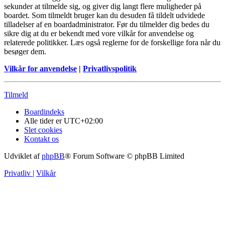
sekunder at tilmelde sig, og giver dig langt flere muligheder på
boardet. Som tilmeldt bruger kan du desuden få tildelt udvidede
tilladelser af en boardadministrator. Før du tilmelder dig bedes du
sikre dig at du er bekendt med vore vilkår for anvendelse og
relaterede politikker. Læs også reglerne for de forskellige fora når du
besøger dem.
Vilkår for anvendelse
|
Privatlivspolitik
Tilmeld
Boardindeks
Alle tider er
UTC+02:00
Slet cookies
Kontakt os
Udviklet af
phpBB
® Forum Software © phpBB Limited
Privatliv
|
Vilkår