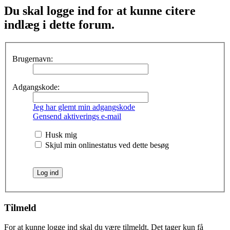
Du skal logge ind for at kunne citere
indlæg i dette forum.
Brugernavn:
Adgangskode:
Jeg har glemt min adgangskode
Gensend aktiverings e-mail
Husk mig
Skjul min onlinestatus ved dette besøg
Tilmeld
For at kunne logge ind skal du være tilmeldt. Det tager kun få