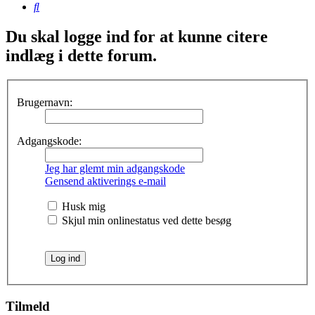
Søg
Du skal logge ind for at kunne citere
indlæg i dette forum.
Brugernavn:
Adgangskode:
Jeg har glemt min adgangskode
Gensend aktiverings e-mail
Husk mig
Skjul min onlinestatus ved dette besøg
Tilmeld