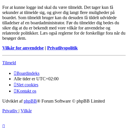
For at kunne logge ind skal du være tilmeldt. Det tager kun få
sekunder at tilmelde sig, og giver dig langt flere muligheder på
boardet. Som tilmeldt bruger kan du desuden få tildelt udvidede
tilladelser af en boardadministrator. Før du tilmelder dig bedes du
sikre dig at du er bekendt med vore vilkår for anvendelse og
relaterede politikker. Læs også reglerne for de forskellige fora når du
besøger dem.
Vilkår for anvendelse
|
Privatlivspolitik
Tilmeld
Boardindeks
Alle tider er
UTC+02:00
Slet cookies
Kontakt os
Udviklet af
phpBB
® Forum Software © phpBB Limited
Privatliv
|
Vilkår