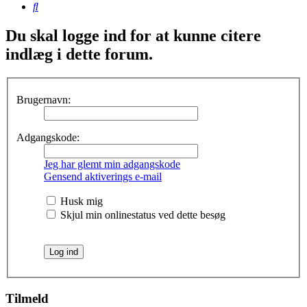
Søg
Du skal logge ind for at kunne citere
indlæg i dette forum.
Brugernavn:
Adgangskode:
Jeg har glemt min adgangskode
Gensend aktiverings e-mail
Husk mig
Skjul min onlinestatus ved dette besøg
Tilmeld