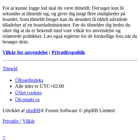
For at kunne logge ind skal du være tilmeldt. Det tager kun få
sekunder at tilmelde sig, og giver dig langt flere muligheder på
boardet. Som tilmeldt bruger kan du desuden få tildelt udvidede
tilladelser af en boardadministrator. Før du tilmelder dig bedes du
sikre dig at du er bekendt med vore vilkår for anvendelse og
relaterede politikker. Læs også reglerne for de forskellige fora når du
besøger dem.
Vilkår for anvendelse
|
Privatlivspolitik
Tilmeld
Boardindeks
Alle tider er
UTC+02:00
Slet cookies
Kontakt os
Udviklet af
phpBB
® Forum Software © phpBB Limited
Privatliv
|
Vilkår