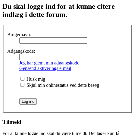
Du skal logge ind for at kunne citere
indlæg i dette forum.
Brugernavn:
Adgangskode:
Jeg har glemt min adgangskode
Gensend aktiverings e-mail
Husk mig
Skjul min onlinestatus ved dette besøg
Tilmeld
For at kunne logge ind skal du være tilmeldt. Det tager kun få