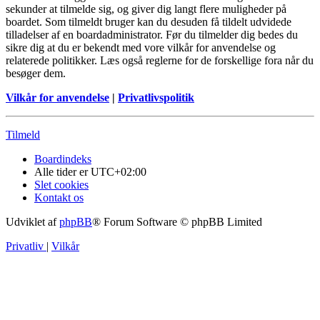
sekunder at tilmelde sig, og giver dig langt flere muligheder på
boardet. Som tilmeldt bruger kan du desuden få tildelt udvidede
tilladelser af en boardadministrator. Før du tilmelder dig bedes du
sikre dig at du er bekendt med vore vilkår for anvendelse og
relaterede politikker. Læs også reglerne for de forskellige fora når du
besøger dem.
Vilkår for anvendelse
|
Privatlivspolitik
Tilmeld
Boardindeks
Alle tider er
UTC+02:00
Slet cookies
Kontakt os
Udviklet af
phpBB
® Forum Software © phpBB Limited
Privatliv
|
Vilkår