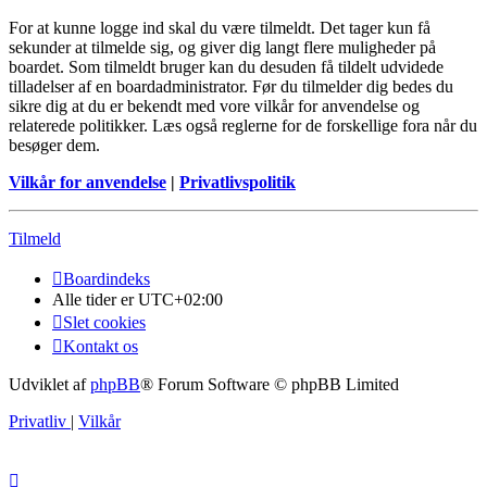
For at kunne logge ind skal du være tilmeldt. Det tager kun få
sekunder at tilmelde sig, og giver dig langt flere muligheder på
boardet. Som tilmeldt bruger kan du desuden få tildelt udvidede
tilladelser af en boardadministrator. Før du tilmelder dig bedes du
sikre dig at du er bekendt med vore vilkår for anvendelse og
relaterede politikker. Læs også reglerne for de forskellige fora når du
besøger dem.
Vilkår for anvendelse
|
Privatlivspolitik
Tilmeld
Boardindeks
Alle tider er
UTC+02:00
Slet cookies
Kontakt os
Udviklet af
phpBB
® Forum Software © phpBB Limited
Privatliv
|
Vilkår