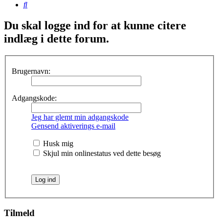
Søg
Du skal logge ind for at kunne citere
indlæg i dette forum.
Brugernavn:
Adgangskode:
Jeg har glemt min adgangskode
Gensend aktiverings e-mail
Husk mig
Skjul min onlinestatus ved dette besøg
Tilmeld