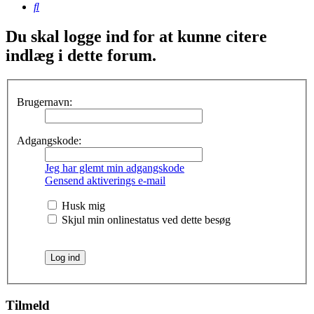
Søg
Du skal logge ind for at kunne citere
indlæg i dette forum.
Brugernavn:
Adgangskode:
Jeg har glemt min adgangskode
Gensend aktiverings e-mail
Husk mig
Skjul min onlinestatus ved dette besøg
Tilmeld