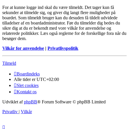
For at kunne logge ind skal du være tilmeldt. Det tager kun få
sekunder at tilmelde sig, og giver dig langt flere muligheder på
boardet. Som tilmeldt bruger kan du desuden få tildelt udvidede
tilladelser af en boardadministrator. Før du tilmelder dig bedes du
sikre dig at du er bekendt med vore vilkår for anvendelse og
relaterede politikker. Læs også reglerne for de forskellige fora når du
besøger dem.
Vilkår for anvendelse
|
Privatlivspolitik
Tilmeld
Boardindeks
Alle tider er
UTC+02:00
Slet cookies
Kontakt os
Udviklet af
phpBB
® Forum Software © phpBB Limited
Privatliv
|
Vilkår