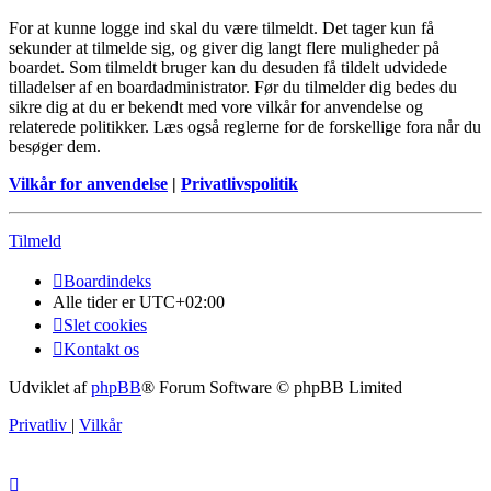
For at kunne logge ind skal du være tilmeldt. Det tager kun få
sekunder at tilmelde sig, og giver dig langt flere muligheder på
boardet. Som tilmeldt bruger kan du desuden få tildelt udvidede
tilladelser af en boardadministrator. Før du tilmelder dig bedes du
sikre dig at du er bekendt med vore vilkår for anvendelse og
relaterede politikker. Læs også reglerne for de forskellige fora når du
besøger dem.
Vilkår for anvendelse
|
Privatlivspolitik
Tilmeld
Boardindeks
Alle tider er
UTC+02:00
Slet cookies
Kontakt os
Udviklet af
phpBB
® Forum Software © phpBB Limited
Privatliv
|
Vilkår