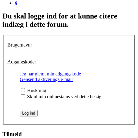
Søg
Du skal logge ind for at kunne citere
indlæg i dette forum.
Brugernavn:
Adgangskode:
Jeg har glemt min adgangskode
Gensend aktiverings e-mail
Husk mig
Skjul min onlinestatus ved dette besøg
Tilmeld