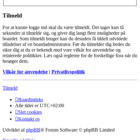
Tilmeld
For at kunne logge ind skal du være tilmeldt. Det tager kun få
sekunder at tilmelde sig, og giver dig langt flere muligheder på
boardet. Som tilmeldt bruger kan du desuden få tildelt udvidede
tilladelser af en boardadministrator. Før du tilmelder dig bedes du
sikre dig at du er bekendt med vore vilkår for anvendelse og
relaterede politikker. Læs også reglerne for de forskellige fora når du
besøger dem.
Vilkår for anvendelse
|
Privatlivspolitik
Tilmeld
Boardindeks
Alle tider er
UTC+02:00
Slet cookies
Kontakt os
Udviklet af
phpBB
® Forum Software © phpBB Limited