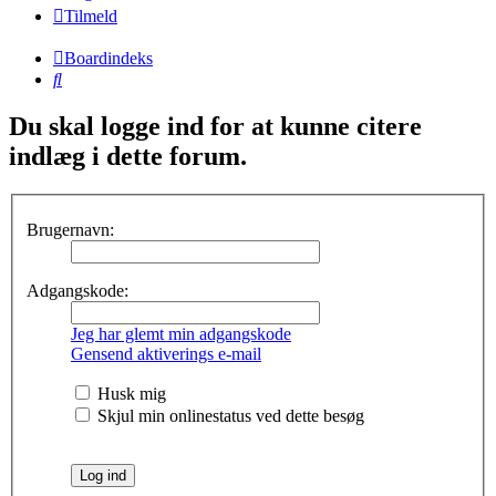
Tilmeld
Boardindeks
Søg
Du skal logge ind for at kunne citere
indlæg i dette forum.
Brugernavn:
Adgangskode:
Jeg har glemt min adgangskode
Gensend aktiverings e-mail
Husk mig
Skjul min onlinestatus ved dette besøg