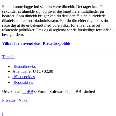
For at kunne logge ind skal du være tilmeldt. Det tager kun få
sekunder at tilmelde sig, og giver dig langt flere muligheder på
boardet. Som tilmeldt bruger kan du desuden få tildelt udvidede
tilladelser af en boardadministrator. Før du tilmelder dig bedes du
sikre dig at du er bekendt med vore vilkår for anvendelse og
relaterede politikker. Læs også reglerne for de forskellige fora når du
besøger dem.
Vilkår for anvendelse
|
Privatlivspolitik
Tilmeld
Boardindeks
Alle tider er
UTC+02:00
Slet cookies
Kontakt os
Udviklet af
phpBB
® Forum Software © phpBB Limited
Privatliv
|
Vilkår