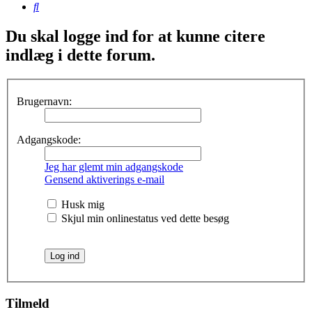
Søg
Du skal logge ind for at kunne citere
indlæg i dette forum.
Brugernavn:
Adgangskode:
Jeg har glemt min adgangskode
Gensend aktiverings e-mail
Husk mig
Skjul min onlinestatus ved dette besøg
Tilmeld