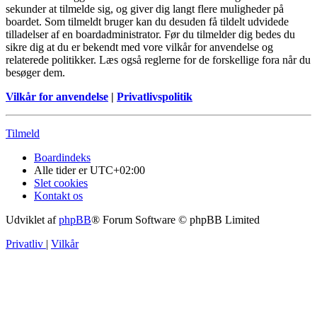
sekunder at tilmelde sig, og giver dig langt flere muligheder på
boardet. Som tilmeldt bruger kan du desuden få tildelt udvidede
tilladelser af en boardadministrator. Før du tilmelder dig bedes du
sikre dig at du er bekendt med vore vilkår for anvendelse og
relaterede politikker. Læs også reglerne for de forskellige fora når du
besøger dem.
Vilkår for anvendelse
|
Privatlivspolitik
Tilmeld
Boardindeks
Alle tider er
UTC+02:00
Slet cookies
Kontakt os
Udviklet af
phpBB
® Forum Software © phpBB Limited
Privatliv
|
Vilkår