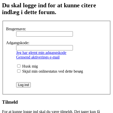
Du skal logge ind for at kunne citere
indlæg i dette forum.
Brugernavn:
Adgangskode:
Jeg har glemt min adgangskode
Gensend aktiverings e-mail
Husk mig
Skjul min onlinestatus ved dette besøg
Tilmeld
For at kunne logge ind skal du være tilmeldt. Det tager kun få