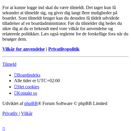
For at kunne logge ind skal du være tilmeldt. Det tager kun få
sekunder at tilmelde sig, og giver dig langt flere muligheder på
boardet. Som tilmeldt bruger kan du desuden få tildelt udvidede
tilladelser af en boardadministrator. Før du tilmelder dig bedes du
sikre dig at du er bekendt med vore vilkår for anvendelse og
relaterede politikker. Læs også reglerne for de forskellige fora når du
besøger dem.
Vilkår for anvendelse
|
Privatlivspolitik
Tilmeld
Boardindeks
Alle tider er
UTC+02:00
Slet cookies
Kontakt os
Udviklet af
phpBB
® Forum Software © phpBB Limited
Privatliv
|
Vilkår