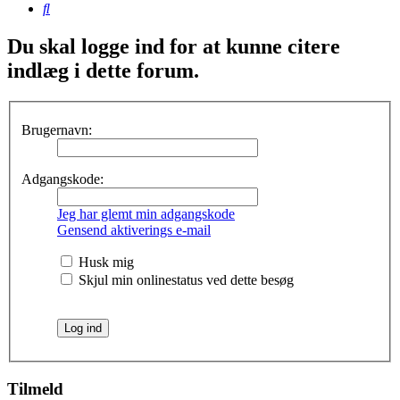
Søg
Du skal logge ind for at kunne citere
indlæg i dette forum.
Brugernavn:
Adgangskode:
Jeg har glemt min adgangskode
Gensend aktiverings e-mail
Husk mig
Skjul min onlinestatus ved dette besøg
Tilmeld