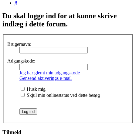
Søg
Du skal logge ind for at kunne skrive
indlæg i dette forum.
Brugernavn:
Adgangskode:
Jeg har glemt min adgangskode
Gensend aktiverings e-mail
Husk mig
Skjul min onlinestatus ved dette besøg
Tilmeld