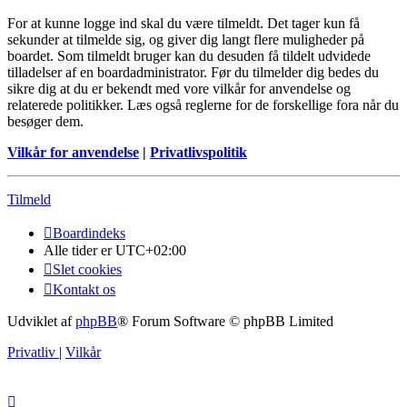
For at kunne logge ind skal du være tilmeldt. Det tager kun få
sekunder at tilmelde sig, og giver dig langt flere muligheder på
boardet. Som tilmeldt bruger kan du desuden få tildelt udvidede
tilladelser af en boardadministrator. Før du tilmelder dig bedes du
sikre dig at du er bekendt med vore vilkår for anvendelse og
relaterede politikker. Læs også reglerne for de forskellige fora når du
besøger dem.
Vilkår for anvendelse
|
Privatlivspolitik
Tilmeld
Boardindeks
Alle tider er
UTC+02:00
Slet cookies
Kontakt os
Udviklet af
phpBB
® Forum Software © phpBB Limited
Privatliv
|
Vilkår