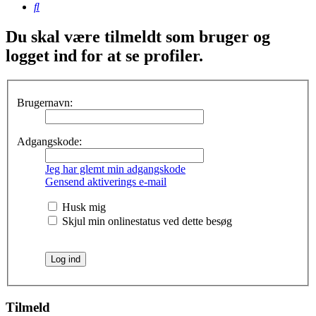
Søg
Du skal være tilmeldt som bruger og
logget ind for at se profiler.
Brugernavn:
Adgangskode:
Jeg har glemt min adgangskode
Gensend aktiverings e-mail
Husk mig
Skjul min onlinestatus ved dette besøg
Tilmeld