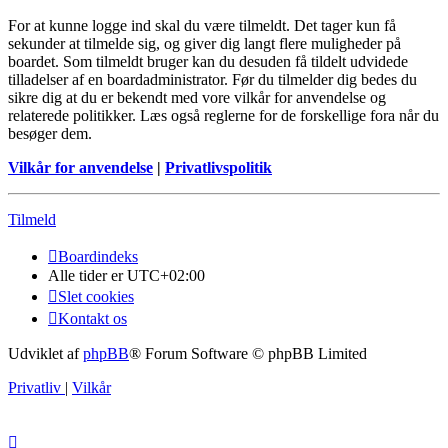
For at kunne logge ind skal du være tilmeldt. Det tager kun få
sekunder at tilmelde sig, og giver dig langt flere muligheder på
boardet. Som tilmeldt bruger kan du desuden få tildelt udvidede
tilladelser af en boardadministrator. Før du tilmelder dig bedes du
sikre dig at du er bekendt med vore vilkår for anvendelse og
relaterede politikker. Læs også reglerne for de forskellige fora når du
besøger dem.
Vilkår for anvendelse
|
Privatlivspolitik
Tilmeld
Boardindeks
Alle tider er
UTC+02:00
Slet cookies
Kontakt os
Udviklet af
phpBB
® Forum Software © phpBB Limited
Privatliv
|
Vilkår