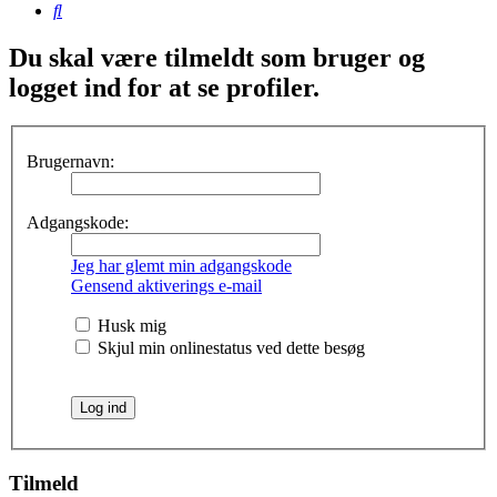
Søg
Du skal være tilmeldt som bruger og
logget ind for at se profiler.
Brugernavn:
Adgangskode:
Jeg har glemt min adgangskode
Gensend aktiverings e-mail
Husk mig
Skjul min onlinestatus ved dette besøg
Tilmeld