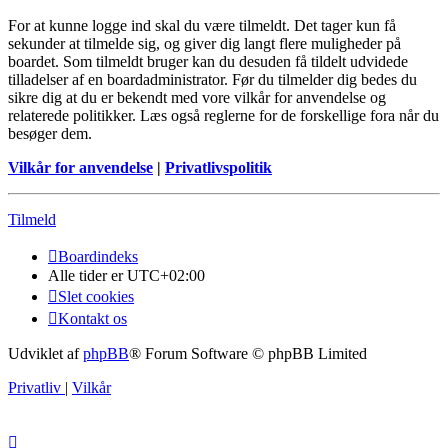
For at kunne logge ind skal du være tilmeldt. Det tager kun få
sekunder at tilmelde sig, og giver dig langt flere muligheder på
boardet. Som tilmeldt bruger kan du desuden få tildelt udvidede
tilladelser af en boardadministrator. Før du tilmelder dig bedes du
sikre dig at du er bekendt med vore vilkår for anvendelse og
relaterede politikker. Læs også reglerne for de forskellige fora når du
besøger dem.
Vilkår for anvendelse
|
Privatlivspolitik
Tilmeld
Boardindeks
Alle tider er
UTC+02:00
Slet cookies
Kontakt os
Udviklet af
phpBB
® Forum Software © phpBB Limited
Privatliv
|
Vilkår