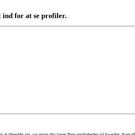
ind for at se profiler.
 at tilmelde sig, og giver dig langt flere muligheder på boardet. Som til