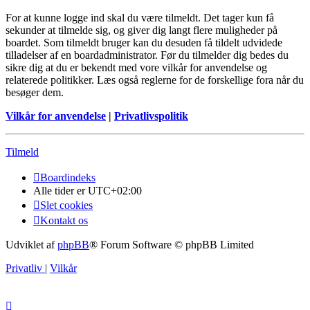
For at kunne logge ind skal du være tilmeldt. Det tager kun få
sekunder at tilmelde sig, og giver dig langt flere muligheder på
boardet. Som tilmeldt bruger kan du desuden få tildelt udvidede
tilladelser af en boardadministrator. Før du tilmelder dig bedes du
sikre dig at du er bekendt med vore vilkår for anvendelse og
relaterede politikker. Læs også reglerne for de forskellige fora når du
besøger dem.
Vilkår for anvendelse
|
Privatlivspolitik
Tilmeld
Boardindeks
Alle tider er
UTC+02:00
Slet cookies
Kontakt os
Udviklet af
phpBB
® Forum Software © phpBB Limited
Privatliv
|
Vilkår