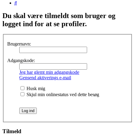
Søg
Du skal være tilmeldt som bruger og
logget ind for at se profiler.
Brugernavn:
Adgangskode:
Jeg har glemt min adgangskode
Gensend aktiverings e-mail
Husk mig
Skjul min onlinestatus ved dette besøg
Tilmeld