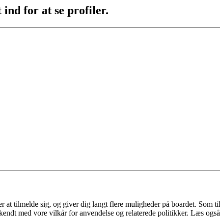
ind for at se profiler.
 at tilmelde sig, og giver dig langt flere muligheder på boardet. Som til
ekendt med vore vilkår for anvendelse og relaterede politikker. Læs også