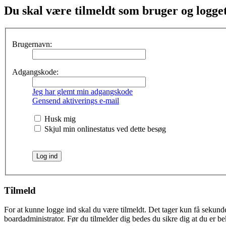
Du skal være tilmeldt som bruger og logget 
Brugernavn:
Adgangskode:
Jeg har glemt min adgangskode
Gensend aktiverings e-mail
Husk mig
Skjul min onlinestatus ved dette besøg
Tilmeld
For at kunne logge ind skal du være tilmeldt. Det tager kun få sekunder
boardadministrator. Før du tilmelder dig bedes du sikre dig at du er b