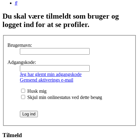
Søg
Du skal være tilmeldt som bruger og
logget ind for at se profiler.
Brugernavn:
Adgangskode:
Jeg har glemt min adgangskode
Gensend aktiverings e-mail
Husk mig
Skjul min onlinestatus ved dette besøg
Tilmeld