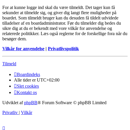
For at kunne logge ind skal du være tilmeldt. Det tager kun få
sekunder at tilmelde sig, og giver dig langt flere muligheder på
boardet. Som tilmeldt bruger kan du desuden få tildelt udvidede
tilladelser af en boardadministrator. Før du tilmelder dig bedes du
sikre dig at du er bekendt med vore vilkår for anvendelse og
relaterede politikker. Læs også reglerne for de forskellige fora når du
besøger dem.
Vilkår for anvendelse
|
Privatlivspolitik
Tilmeld
Boardindeks
Alle tider er
UTC+02:00
Slet cookies
Kontakt os
Udviklet af
phpBB
® Forum Software © phpBB Limited
Privatliv
|
Vilkår