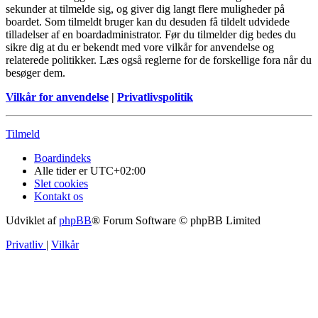
sekunder at tilmelde sig, og giver dig langt flere muligheder på
boardet. Som tilmeldt bruger kan du desuden få tildelt udvidede
tilladelser af en boardadministrator. Før du tilmelder dig bedes du
sikre dig at du er bekendt med vore vilkår for anvendelse og
relaterede politikker. Læs også reglerne for de forskellige fora når du
besøger dem.
Vilkår for anvendelse
|
Privatlivspolitik
Tilmeld
Boardindeks
Alle tider er
UTC+02:00
Slet cookies
Kontakt os
Udviklet af
phpBB
® Forum Software © phpBB Limited
Privatliv
|
Vilkår