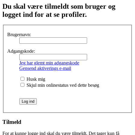
Du skal være tilmeldt som bruger og
logget ind for at se profiler.
Brugernavn:
Adgangskode:
Jeg har glemt min adgangskode
Gensend aktiverings e-mail
Husk mig
Skjul min onlinestatus ved dette besøg
Tilmeld
For at kunne logge ind skal du være tilmeldt. Det tager kun få