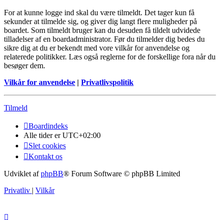
For at kunne logge ind skal du være tilmeldt. Det tager kun få
sekunder at tilmelde sig, og giver dig langt flere muligheder på
boardet. Som tilmeldt bruger kan du desuden få tildelt udvidede
tilladelser af en boardadministrator. Før du tilmelder dig bedes du
sikre dig at du er bekendt med vore vilkår for anvendelse og
relaterede politikker. Læs også reglerne for de forskellige fora når du
besøger dem.
Vilkår for anvendelse
|
Privatlivspolitik
Tilmeld
Boardindeks
Alle tider er
UTC+02:00
Slet cookies
Kontakt os
Udviklet af
phpBB
® Forum Software © phpBB Limited
Privatliv
|
Vilkår