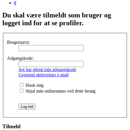
Søg
Du skal være tilmeldt som bruger og
logget ind for at se profiler.
Brugernavn:
Adgangskode:
Jeg har glemt min adgangskode
Gensend aktiverings e-mail
Husk mig
Skjul min onlinestatus ved dette besøg
Tilmeld