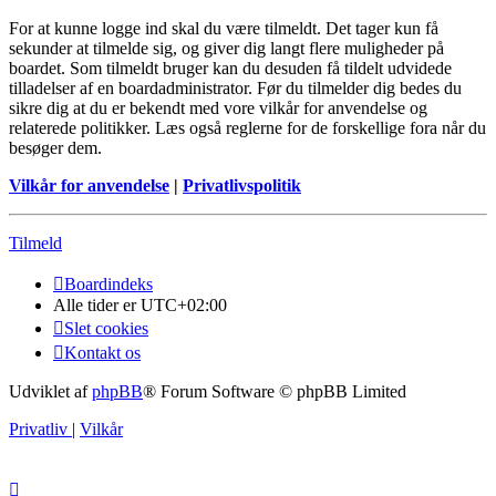
For at kunne logge ind skal du være tilmeldt. Det tager kun få
sekunder at tilmelde sig, og giver dig langt flere muligheder på
boardet. Som tilmeldt bruger kan du desuden få tildelt udvidede
tilladelser af en boardadministrator. Før du tilmelder dig bedes du
sikre dig at du er bekendt med vore vilkår for anvendelse og
relaterede politikker. Læs også reglerne for de forskellige fora når du
besøger dem.
Vilkår for anvendelse
|
Privatlivspolitik
Tilmeld
Boardindeks
Alle tider er
UTC+02:00
Slet cookies
Kontakt os
Udviklet af
phpBB
® Forum Software © phpBB Limited
Privatliv
|
Vilkår