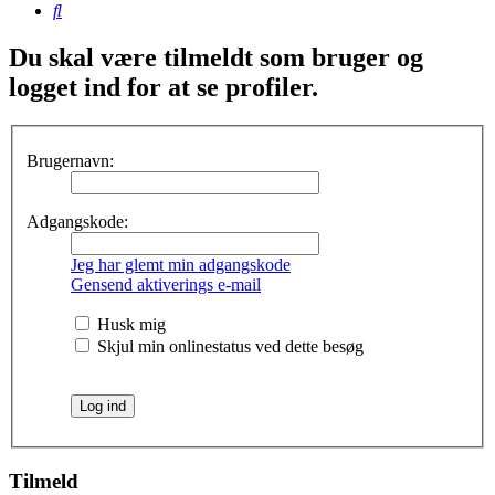
Søg
Du skal være tilmeldt som bruger og
logget ind for at se profiler.
Brugernavn:
Adgangskode:
Jeg har glemt min adgangskode
Gensend aktiverings e-mail
Husk mig
Skjul min onlinestatus ved dette besøg
Tilmeld