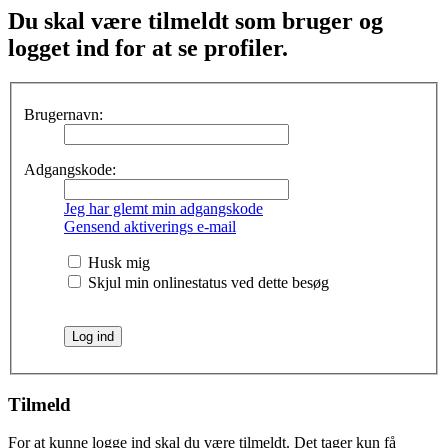
Du skal være tilmeldt som bruger og
logget ind for at se profiler.
Brugernavn:
Adgangskode:
Jeg har glemt min adgangskode
Gensend aktiverings e-mail
Husk mig
Skjul min onlinestatus ved dette besøg
Tilmeld
For at kunne logge ind skal du være tilmeldt. Det tager kun få