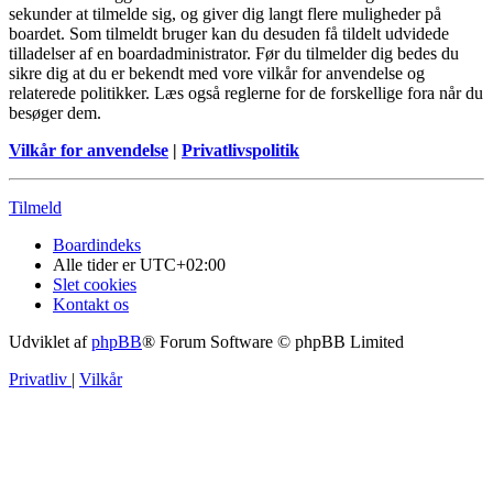
sekunder at tilmelde sig, og giver dig langt flere muligheder på
boardet. Som tilmeldt bruger kan du desuden få tildelt udvidede
tilladelser af en boardadministrator. Før du tilmelder dig bedes du
sikre dig at du er bekendt med vore vilkår for anvendelse og
relaterede politikker. Læs også reglerne for de forskellige fora når du
besøger dem.
Vilkår for anvendelse
|
Privatlivspolitik
Tilmeld
Boardindeks
Alle tider er
UTC+02:00
Slet cookies
Kontakt os
Udviklet af
phpBB
® Forum Software © phpBB Limited
Privatliv
|
Vilkår