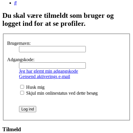
Søg
Du skal være tilmeldt som bruger og
logget ind for at se profiler.
Brugernavn:
Adgangskode:
Jeg har glemt min adgangskode
Gensend aktiverings e-mail
Husk mig
Skjul min onlinestatus ved dette besøg
Tilmeld