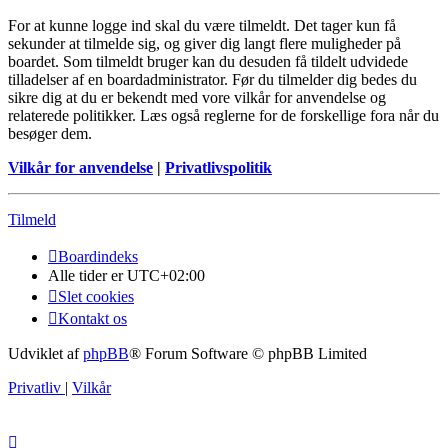
For at kunne logge ind skal du være tilmeldt. Det tager kun få
sekunder at tilmelde sig, og giver dig langt flere muligheder på
boardet. Som tilmeldt bruger kan du desuden få tildelt udvidede
tilladelser af en boardadministrator. Før du tilmelder dig bedes du
sikre dig at du er bekendt med vore vilkår for anvendelse og
relaterede politikker. Læs også reglerne for de forskellige fora når du
besøger dem.
Vilkår for anvendelse
|
Privatlivspolitik
Tilmeld
Boardindeks
Alle tider er
UTC+02:00
Slet cookies
Kontakt os
Udviklet af
phpBB
® Forum Software © phpBB Limited
Privatliv
|
Vilkår