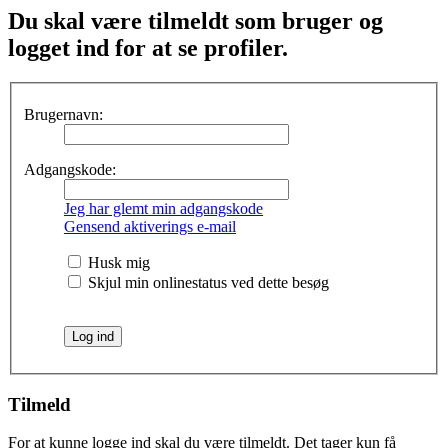
Du skal være tilmeldt som bruger og
logget ind for at se profiler.
Brugernavn:
Adgangskode:
Jeg har glemt min adgangskode
Gensend aktiverings e-mail
Husk mig
Skjul min onlinestatus ved dette besøg
Tilmeld
For at kunne logge ind skal du være tilmeldt. Det tager kun få