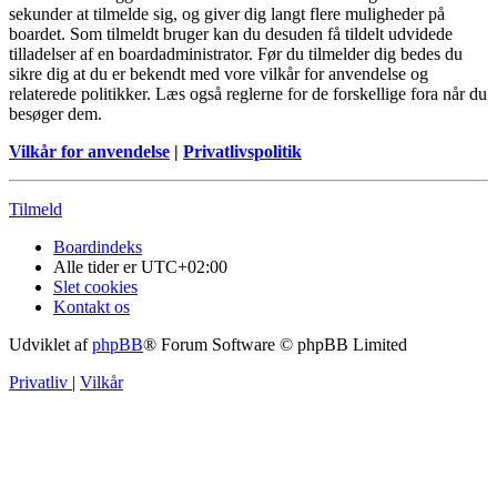
sekunder at tilmelde sig, og giver dig langt flere muligheder på
boardet. Som tilmeldt bruger kan du desuden få tildelt udvidede
tilladelser af en boardadministrator. Før du tilmelder dig bedes du
sikre dig at du er bekendt med vore vilkår for anvendelse og
relaterede politikker. Læs også reglerne for de forskellige fora når du
besøger dem.
Vilkår for anvendelse
|
Privatlivspolitik
Tilmeld
Boardindeks
Alle tider er
UTC+02:00
Slet cookies
Kontakt os
Udviklet af
phpBB
® Forum Software © phpBB Limited
Privatliv
|
Vilkår