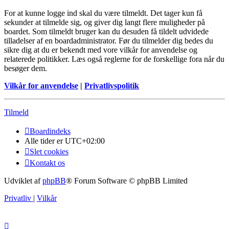
For at kunne logge ind skal du være tilmeldt. Det tager kun få
sekunder at tilmelde sig, og giver dig langt flere muligheder på
boardet. Som tilmeldt bruger kan du desuden få tildelt udvidede
tilladelser af en boardadministrator. Før du tilmelder dig bedes du
sikre dig at du er bekendt med vore vilkår for anvendelse og
relaterede politikker. Læs også reglerne for de forskellige fora når du
besøger dem.
Vilkår for anvendelse
|
Privatlivspolitik
Tilmeld
Boardindeks
Alle tider er
UTC+02:00
Slet cookies
Kontakt os
Udviklet af
phpBB
® Forum Software © phpBB Limited
Privatliv
|
Vilkår