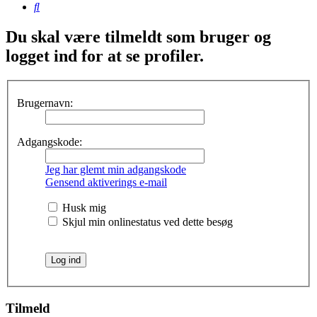
Søg
Du skal være tilmeldt som bruger og
logget ind for at se profiler.
Brugernavn:
Adgangskode:
Jeg har glemt min adgangskode
Gensend aktiverings e-mail
Husk mig
Skjul min onlinestatus ved dette besøg
Tilmeld