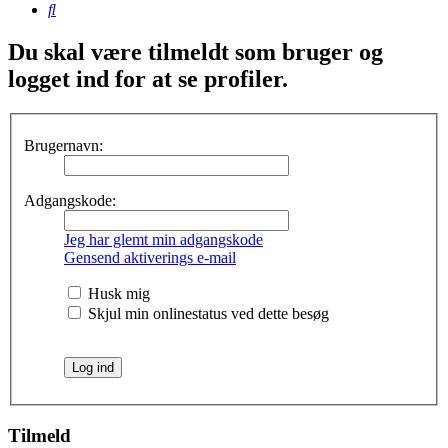
Søg
Du skal være tilmeldt som bruger og
logget ind for at se profiler.
Brugernavn:
Adgangskode:
Jeg har glemt min adgangskode
Gensend aktiverings e-mail
Husk mig
Skjul min onlinestatus ved dette besøg
Tilmeld