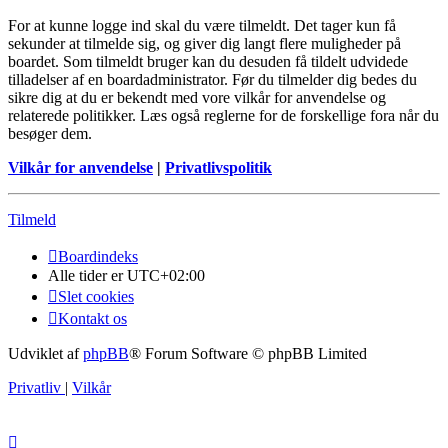
For at kunne logge ind skal du være tilmeldt. Det tager kun få
sekunder at tilmelde sig, og giver dig langt flere muligheder på
boardet. Som tilmeldt bruger kan du desuden få tildelt udvidede
tilladelser af en boardadministrator. Før du tilmelder dig bedes du
sikre dig at du er bekendt med vore vilkår for anvendelse og
relaterede politikker. Læs også reglerne for de forskellige fora når du
besøger dem.
Vilkår for anvendelse
|
Privatlivspolitik
Tilmeld
Boardindeks
Alle tider er
UTC+02:00
Slet cookies
Kontakt os
Udviklet af
phpBB
® Forum Software © phpBB Limited
Privatliv
|
Vilkår