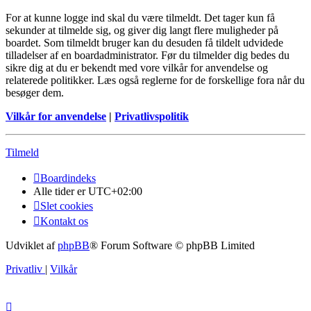
For at kunne logge ind skal du være tilmeldt. Det tager kun få
sekunder at tilmelde sig, og giver dig langt flere muligheder på
boardet. Som tilmeldt bruger kan du desuden få tildelt udvidede
tilladelser af en boardadministrator. Før du tilmelder dig bedes du
sikre dig at du er bekendt med vore vilkår for anvendelse og
relaterede politikker. Læs også reglerne for de forskellige fora når du
besøger dem.
Vilkår for anvendelse
|
Privatlivspolitik
Tilmeld
Boardindeks
Alle tider er
UTC+02:00
Slet cookies
Kontakt os
Udviklet af
phpBB
® Forum Software © phpBB Limited
Privatliv
|
Vilkår