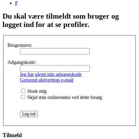
Søg
Du skal være tilmeldt som bruger og
logget ind for at se profiler.
Brugernavn:
Adgangskode:
Jeg har glemt min adgangskode
Gensend aktiverings e-mail
Husk mig
Skjul min onlinestatus ved dette besøg
Tilmeld