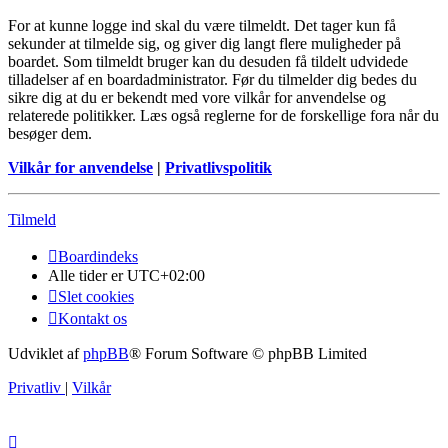
For at kunne logge ind skal du være tilmeldt. Det tager kun få
sekunder at tilmelde sig, og giver dig langt flere muligheder på
boardet. Som tilmeldt bruger kan du desuden få tildelt udvidede
tilladelser af en boardadministrator. Før du tilmelder dig bedes du
sikre dig at du er bekendt med vore vilkår for anvendelse og
relaterede politikker. Læs også reglerne for de forskellige fora når du
besøger dem.
Vilkår for anvendelse
|
Privatlivspolitik
Tilmeld
Boardindeks
Alle tider er
UTC+02:00
Slet cookies
Kontakt os
Udviklet af
phpBB
® Forum Software © phpBB Limited
Privatliv
|
Vilkår