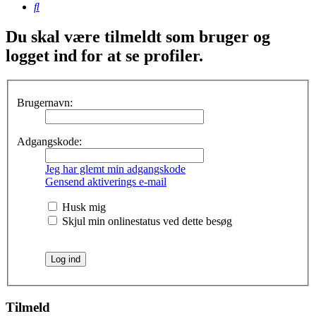
Søg
Du skal være tilmeldt som bruger og
logget ind for at se profiler.
Brugernavn:
Adgangskode:
Jeg har glemt min adgangskode
Gensend aktiverings e-mail
Husk mig
Skjul min onlinestatus ved dette besøg
Tilmeld