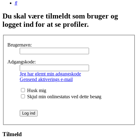
Søg
Du skal være tilmeldt som bruger og
logget ind for at se profiler.
Brugernavn:
Adgangskode:
Jeg har glemt min adgangskode
Gensend aktiverings e-mail
Husk mig
Skjul min onlinestatus ved dette besøg
Tilmeld