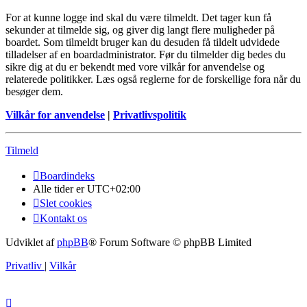
For at kunne logge ind skal du være tilmeldt. Det tager kun få
sekunder at tilmelde sig, og giver dig langt flere muligheder på
boardet. Som tilmeldt bruger kan du desuden få tildelt udvidede
tilladelser af en boardadministrator. Før du tilmelder dig bedes du
sikre dig at du er bekendt med vore vilkår for anvendelse og
relaterede politikker. Læs også reglerne for de forskellige fora når du
besøger dem.
Vilkår for anvendelse
|
Privatlivspolitik
Tilmeld
Boardindeks
Alle tider er
UTC+02:00
Slet cookies
Kontakt os
Udviklet af
phpBB
® Forum Software © phpBB Limited
Privatliv
|
Vilkår