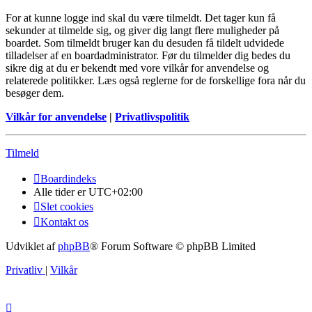
For at kunne logge ind skal du være tilmeldt. Det tager kun få
sekunder at tilmelde sig, og giver dig langt flere muligheder på
boardet. Som tilmeldt bruger kan du desuden få tildelt udvidede
tilladelser af en boardadministrator. Før du tilmelder dig bedes du
sikre dig at du er bekendt med vore vilkår for anvendelse og
relaterede politikker. Læs også reglerne for de forskellige fora når du
besøger dem.
Vilkår for anvendelse
|
Privatlivspolitik
Tilmeld
Boardindeks
Alle tider er
UTC+02:00
Slet cookies
Kontakt os
Udviklet af
phpBB
® Forum Software © phpBB Limited
Privatliv
|
Vilkår