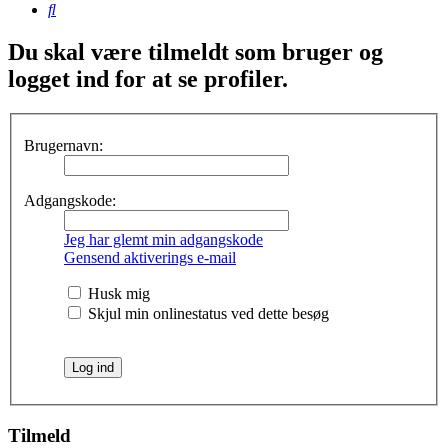
Søg
Du skal være tilmeldt som bruger og
logget ind for at se profiler.
Brugernavn:
Adgangskode:
Jeg har glemt min adgangskode
Gensend aktiverings e-mail
Husk mig
Skjul min onlinestatus ved dette besøg
Tilmeld