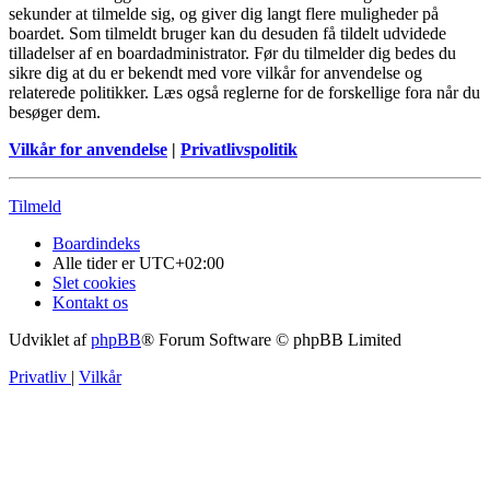
sekunder at tilmelde sig, og giver dig langt flere muligheder på
boardet. Som tilmeldt bruger kan du desuden få tildelt udvidede
tilladelser af en boardadministrator. Før du tilmelder dig bedes du
sikre dig at du er bekendt med vore vilkår for anvendelse og
relaterede politikker. Læs også reglerne for de forskellige fora når du
besøger dem.
Vilkår for anvendelse
|
Privatlivspolitik
Tilmeld
Boardindeks
Alle tider er
UTC+02:00
Slet cookies
Kontakt os
Udviklet af
phpBB
® Forum Software © phpBB Limited
Privatliv
|
Vilkår