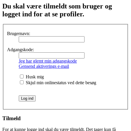
Du skal være tilmeldt som bruger og
logget ind for at se profiler.
Brugernavn:
Adgangskode:
Jeg har glemt min adgangskode
Gensend aktiverings e-mail
Husk mig
Skjul min onlinestatus ved dette besøg
Tilmeld
For at kunne logge ind skal du være tilmeldt. Det tager kun få