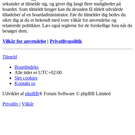
sekunder at tilmelde sig, og giver dig langt flere muligheder på
boardet. Som tilmeldt bruger kan du desuden få tildelt udvidede
tilladelser af en boardadministrator. Før du tilmelder dig bedes du
sikre dig at du er bekendt med vore vilkår for anvendelse og
relaterede politikker. Læs også reglerne for de forskellige fora når du
besøger dem.
Vilkår for anvendelse
|
Privatlivspolitik
Tilmeld
Boardindeks
Alle tider er
UTC+02:00
Slet cookies
Kontakt os
Udviklet af
phpBB
® Forum Software © phpBB Limited
Privatliv
|
Vilkår