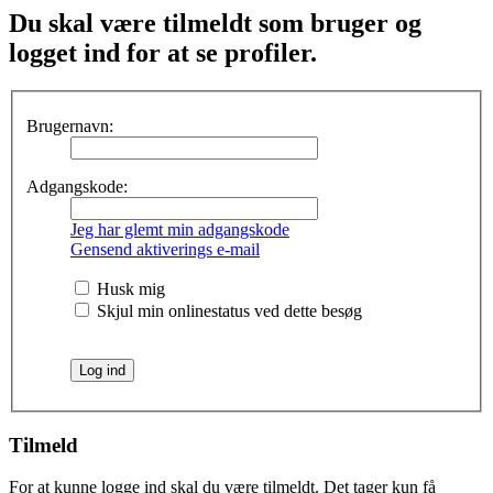
Du skal være tilmeldt som bruger og
logget ind for at se profiler.
Brugernavn:
Adgangskode:
Jeg har glemt min adgangskode
Gensend aktiverings e-mail
Husk mig
Skjul min onlinestatus ved dette besøg
Tilmeld
For at kunne logge ind skal du være tilmeldt. Det tager kun få