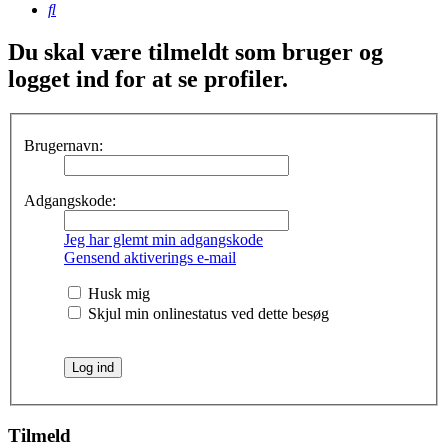
Søg
Du skal være tilmeldt som bruger og
logget ind for at se profiler.
Brugernavn:
Adgangskode:
Jeg har glemt min adgangskode
Gensend aktiverings e-mail
Husk mig
Skjul min onlinestatus ved dette besøg
Tilmeld