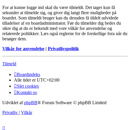
For at kunne logge ind skal du være tilmeldt. Det tager kun få
sekunder at tilmelde sig, og giver dig langt flere muligheder på
boardet. Som tilmeldt bruger kan du desuden få tildelt udvidede
tilladelser af en boardadministrator. Før du tilmelder dig bedes du
sikre dig at du er bekendt med vore vilkår for anvendelse og
relaterede politikker. Læs også reglerne for de forskellige fora når du
besøger dem.
Vilkår for anvendelse
|
Privatlivspolitik
Tilmeld
Boardindeks
Alle tider er
UTC+02:00
Slet cookies
Kontakt os
Udviklet af
phpBB
® Forum Software © phpBB Limited
Privatliv
|
Vilkår