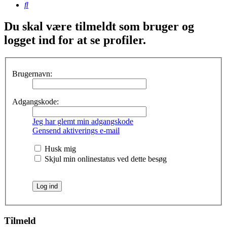
Søg
Du skal være tilmeldt som bruger og
logget ind for at se profiler.
Brugernavn:
Adgangskode:
Jeg har glemt min adgangskode
Gensend aktiverings e-mail
Husk mig
Skjul min onlinestatus ved dette besøg
Tilmeld