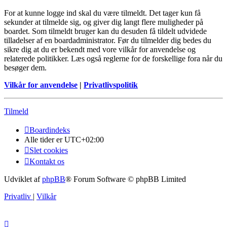
For at kunne logge ind skal du være tilmeldt. Det tager kun få
sekunder at tilmelde sig, og giver dig langt flere muligheder på
boardet. Som tilmeldt bruger kan du desuden få tildelt udvidede
tilladelser af en boardadministrator. Før du tilmelder dig bedes du
sikre dig at du er bekendt med vore vilkår for anvendelse og
relaterede politikker. Læs også reglerne for de forskellige fora når du
besøger dem.
Vilkår for anvendelse
|
Privatlivspolitik
Tilmeld
Boardindeks
Alle tider er
UTC+02:00
Slet cookies
Kontakt os
Udviklet af
phpBB
® Forum Software © phpBB Limited
Privatliv
|
Vilkår